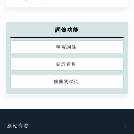
詞條功能
轉寄詞條
錯誤通報
推薦關聯詞
:::
網站導覽