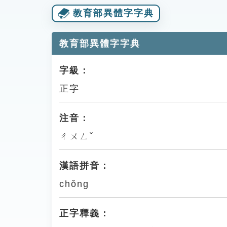
教育部異體字字典
教育部異體字字典
字級：
正字
注音：
ㄔㄨㄥˇ
漢語拼音：
chǒng
正字釋義：