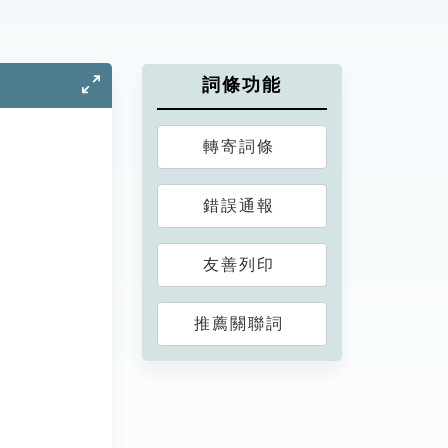
詞條功能
轉寄詞條
錯誤通報
友善列印
推薦關聯詞