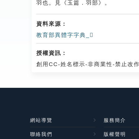
羽也。見《玉篇．羽部》。
資料來源：
教育部異體字字典_𦑝
授權資訊：
創用CC-姓名標示-非商業性-禁止改作
網站導覽
服務簡介
聯絡我們
版權聲明