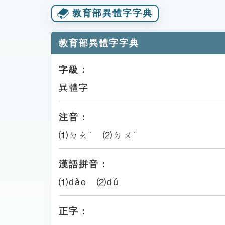
教育部異體字字典
教育部異體字字典
字級：
異體字
注音：
⑴ㄉㄠˋ ⑵ㄉㄨˊ
漢語拼音：
⑴dào ⑵dú
正字：