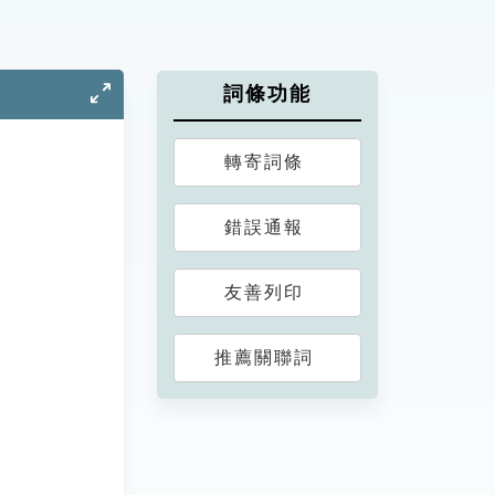
詞條功能
轉寄詞條
錯誤通報
友善列印
推薦關聯詞