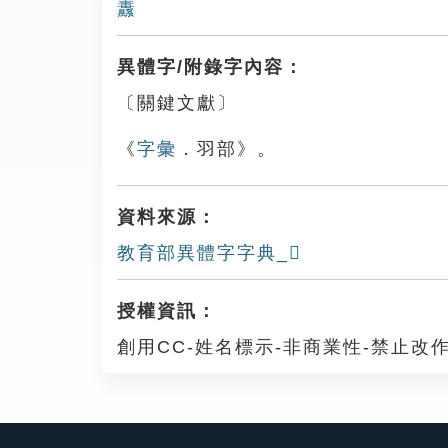
纛
異體字/附錄字內容：
〔關鍵文獻〕
《
字彙
．羽部》。
資料來源：
教育部異體字字典_𦑢
授權資訊：
創用CC-姓名標示-非商業性-禁止改作