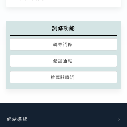
詞條功能
轉寄詞條
錯誤通報
推薦關聯詞
:::
網站導覽