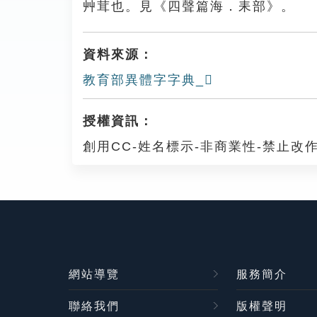
艸茸也。見《四聲篇海．耒部》。
資料來源：
教育部異體字字典_𦔃
授權資訊：
創用CC-姓名標示-非商業性-禁止改作
網站導覽
服務簡介
聯絡我們
版權聲明