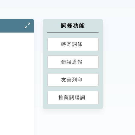
詞條功能
轉寄詞條
錯誤通報
友善列印
推薦關聯詞