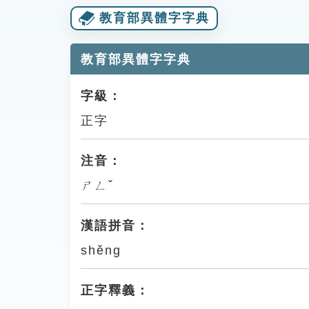
教育部異體字字典
教育部異體字字典
字級：
正字
注音：
ㄕㄥˇ
漢語拼音：
shěng
正字釋義：