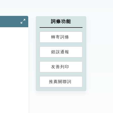
詞條功能
轉寄詞條
錯誤通報
友善列印
推薦關聯詞