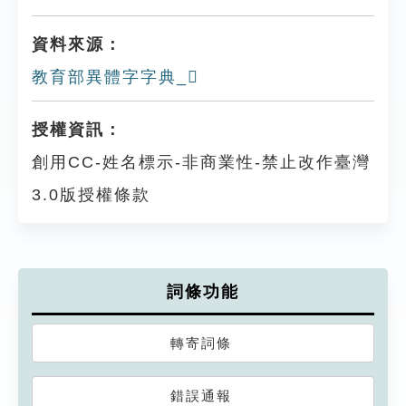
資料來源：
教育部異體字字典_𦕊
授權資訊：
創用CC-姓名標示-非商業性-禁止改作臺灣
3.0版授權條款
詞條功能
轉寄詞條
錯誤通報