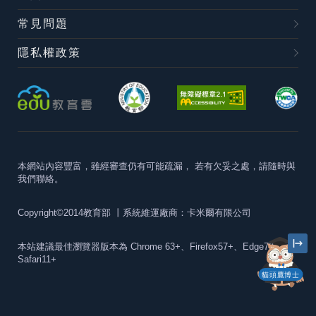
常見問題
隱私權政策
本網站內容豐富，雖經審查仍有可能疏漏，
若有欠妥之處，請隨時與
我們聯絡。
Copyright©2014教育部
丨系統維運廠商：卡米爾有限公司
本站建議最佳瀏覽器版本為
Chrome 63+、Firefox57+、Edge79+及
Safari11+
貓頭鷹博士