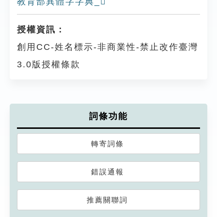
教育部異體字字典_𦕱
授權資訊：
創用CC-姓名標示-非商業性-禁止改作臺灣
3.0版授權條款
詞條功能
轉寄詞條
錯誤通報
推薦關聯詞