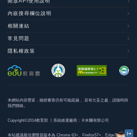
開放API使用說明
內嵌搜尋欄位說明
相關連結
常見問題
隱私權政策
本網站內容豐富，雖經審查仍有可能疏漏，
若有欠妥之處，請隨時與
我們聯絡。
Copyright©2014教育部
丨系統維運廠商：卡米爾有限公司
本站建議最佳瀏覽器版本為
Chrome 63+、Firefox57+、Edge79+及