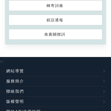
轉寄詞條
錯誤通報
推薦關聯詞
:::
網站導覽
服務簡介
聯絡我們
版權聲明