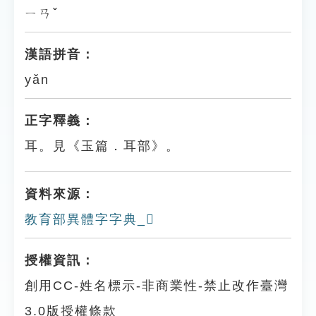
ㄧㄢˇ
漢語拼音：
yǎn
正字釋義：
耳。見《玉篇．耳部》。
資料來源：
教育部異體字字典_𦖈
授權資訊：
創用CC-姓名標示-非商業性-禁止改作臺灣
3.0版授權條款