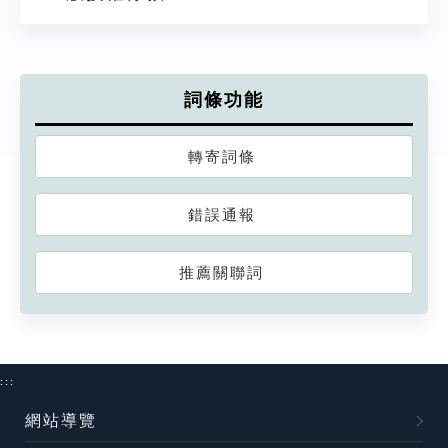
詞條功能
轉寄詞條
錯誤通報
推薦關聯詞
:::
網站導覽