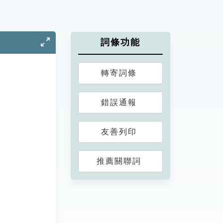
詞條功能
轉寄詞條
錯誤通報
友善列印
推薦關聯詞