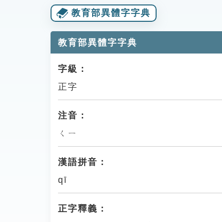
教育部異體字字典
教育部異體字字典
字級：
正字
注音：
ㄑㄧ
漢語拼音：
qī
正字釋義：