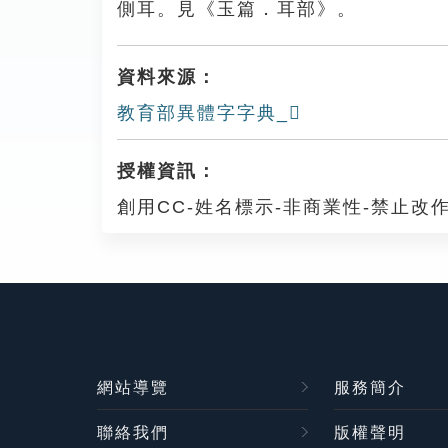
側耳。見《玉篇．耳部》。
資料來源：
教育部異體字字典_𦖊
授權資訊：
創用CC-姓名標示-非商業性-禁止改作
網站導覽
服務簡介
聯絡我們
版權聲明