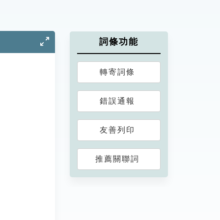
詞條功能
轉寄詞條
錯誤通報
友善列印
推薦關聯詞