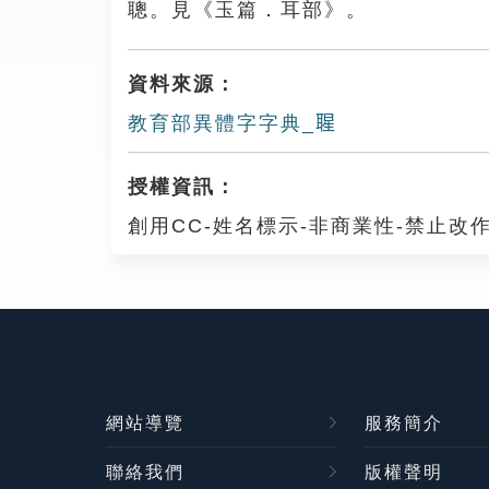
聰。見《玉篇．耳部》。
資料來源：
教育部異體字字典_𦖤
授權資訊：
創用CC-姓名標示-非商業性-禁止改作
網站導覽
服務簡介
聯絡我們
版權聲明