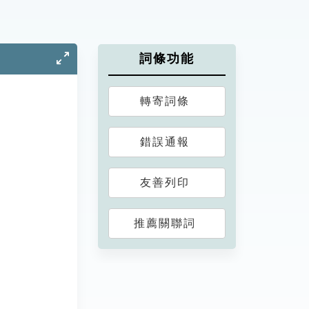
詞條功能
轉寄詞條
錯誤通報
友善列印
推薦關聯詞