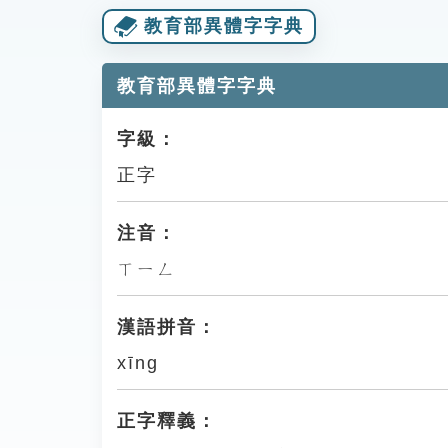
教育部異體字字典
教育部異體字字典
字級：
正字
注音：
ㄒㄧㄥ
漢語拼音：
xīng
正字釋義：