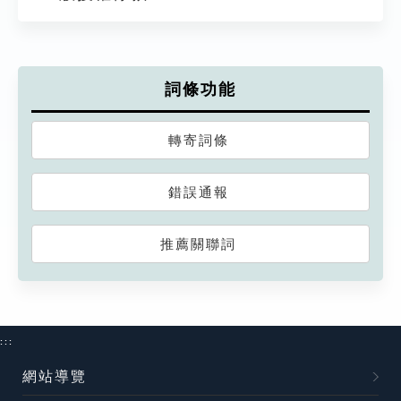
詞條功能
轉寄詞條
錯誤通報
推薦關聯詞
:::
網站導覽