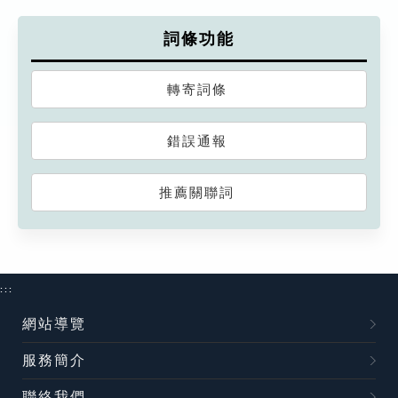
詞條功能
轉寄詞條
錯誤通報
推薦關聯詞
:::
網站導覽
服務簡介
聯絡我們