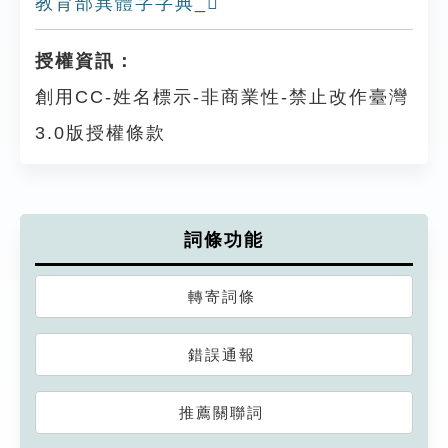
教育部異體字字典_𧄞
授權資訊：
創用CC-姓名標示-非商業性-禁止改作臺灣
3.0版授權條款
詞條功能
轉寄詞條
錯誤通報
推薦關聯詞