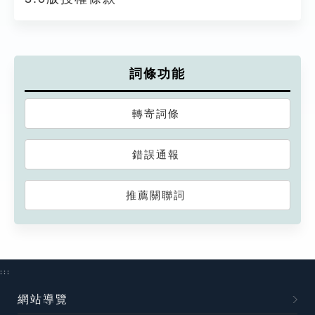
詞條功能
轉寄詞條
錯誤通報
推薦關聯詞
:::
網站導覽