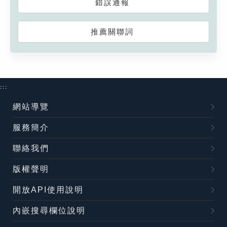
錯誤通報
推薦關聯詞
:::
網站導覽
服務簡介
聯絡我們
版權聲明
開放API使用說明
內嵌搜尋欄位說明