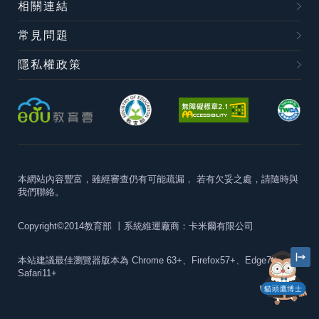
相關連結
常見問題
隱私權政策
本網站內容豐富，雖經審查仍有可能疏漏，
若有欠妥之處，請隨時與
我們聯絡。
Copyright©2014教育部
丨系統維運廠商：卡米爾有限公司
本站建議最佳瀏覽器版本為
Chrome 63+、Firefox57+、Edge79+及
Safari11+
貓頭鷹博士