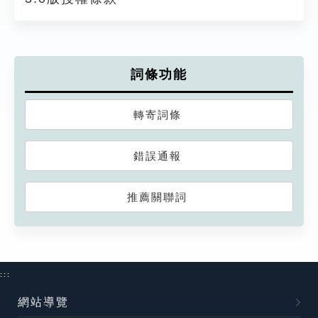
詞條功能
轉寄詞條
錯誤通報
推薦關聯詞
:::
網站導覽