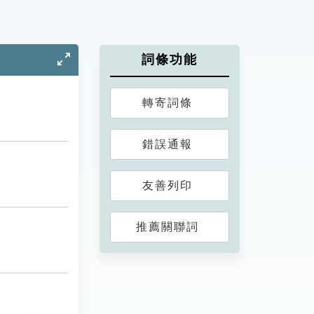
詞條功能
轉寄詞條
錯誤通報
友善列印
推薦關聯詞