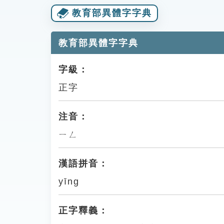
教育部異體字字典
教育部異體字字典
字級：
正字
注音：
ㄧㄥ
漢語拼音：
yīng
正字釋義：