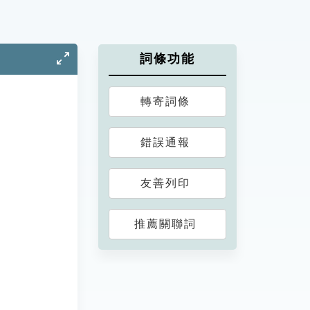
詞條功能
轉寄詞條
錯誤通報
友善列印
推薦關聯詞