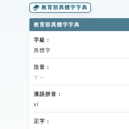
教育部異體字字典
教育部異體字字典
字級：
異體字
注音：
ㄒㄧ
漢語拼音：
xī
正字：