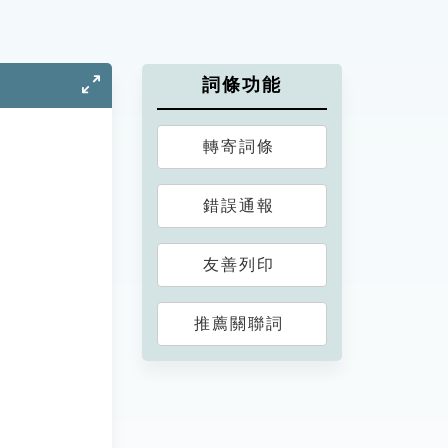
詞條功能
轉寄詞條
錯誤通報
友善列印
推薦關聯詞