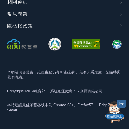
相關連結
常見問題
隱私權政策
本網站內容豐富，雖經審查仍有可能疏漏，
若有欠妥之處，請隨時與
我們聯絡。
Copyright©2014教育部
丨系統維運廠商：卡米爾有限公司
本站建議最佳瀏覽器版本為
Chrome 63+、Firefox57+、Edge79+及
Safari11+
貓頭鷹博士