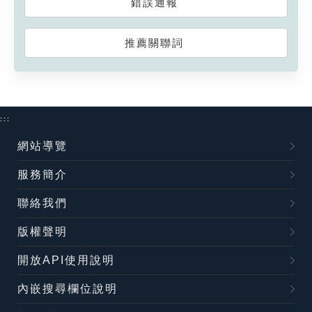
錯誤通報
推薦關聯詞
:::
網站導覽
服務簡介
聯絡我們
版權聲明
開放API使用說明
內嵌搜尋欄位說明