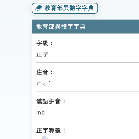
教育部異體字字典
教育部異體字字典
字級：
正字
注音：
ㄇㄛˋ
漢語拼音：
mò
正字釋義：