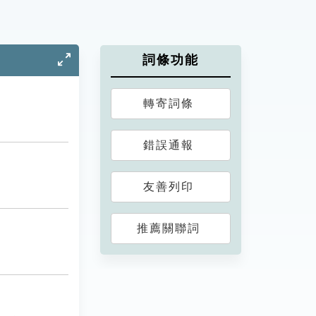
詞條功能
轉寄詞條
錯誤通報
友善列印
推薦關聯詞