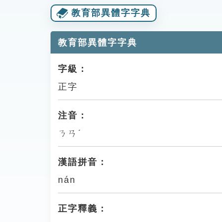
教育部異體字字典
教育部異體字字典
字級：
正字
注音：
ㄋㄢˊ
漢語拼音：
nán
正字釋義：