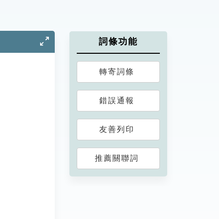
詞條功能
轉寄詞條
錯誤通報
友善列印
推薦關聯詞