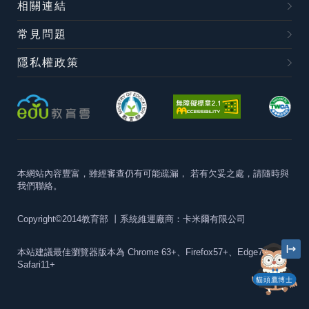
相關連結
常見問題
隱私權政策
本網站內容豐富，雖經審查仍有可能疏漏，
若有欠妥之處，請隨時與
我們聯絡。
Copyright©2014教育部
丨系統維運廠商：卡米爾有限公司
本站建議最佳瀏覽器版本為
Chrome 63+、Firefox57+、Edge79+及
Safari11+
貓頭鷹博士