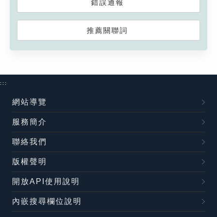
錯誤通報
推薦關聯詞
:::
網站導覽
服務簡介
聯絡我們
版權聲明
開放API使用說明
內嵌搜尋欄位說明