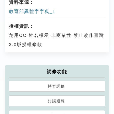
資料來源：
教育部異體字字典_𧖂
授權資訊：
創用CC-姓名標示-非商業性-禁止改作臺灣
3.0版授權條款
詞條功能
轉寄詞條
錯誤通報