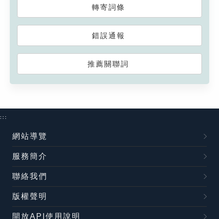
轉寄詞條
錯誤通報
推薦關聯詞
:::
網站導覽
服務簡介
聯絡我們
版權聲明
開放API使用說明