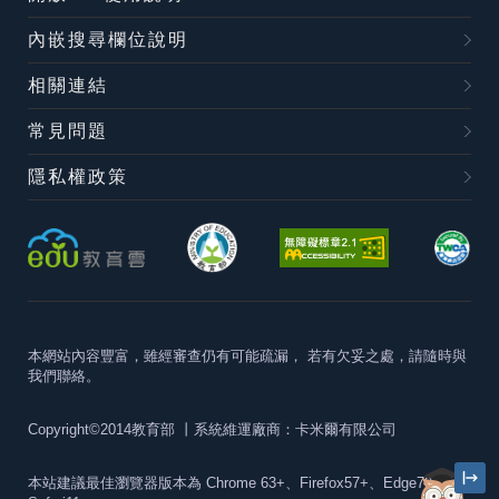
內嵌搜尋欄位說明
相關連結
常見問題
隱私權政策
本網站內容豐富，雖經審查仍有可能疏漏，
若有欠妥之處，請隨時與
我們聯絡。
Copyright©2014教育部
丨系統維運廠商：卡米爾有限公司
本站建議最佳瀏覽器版本為
Chrome 63+、Firefox57+、Edge79+及