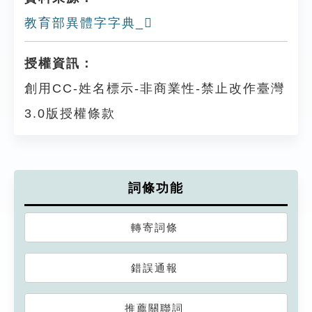
教育部異體字字典_𧖔
授權資訊：
創用CC-姓名標示-非商業性-禁止改作臺灣
3.0版授權條款
詞條功能
轉寄詞條
錯誤通報
推薦關聯詞