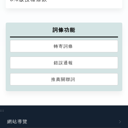
詞條功能
轉寄詞條
錯誤通報
推薦關聯詞
:::
網站導覽