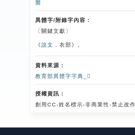
襲
異體字/附錄字內容：
〔關鍵文獻〕
《
說文
．衣部》。
資料來源：
教育部異體字字典_𧟟
授權資訊：
創用CC-姓名標示-非商業性-禁止改作