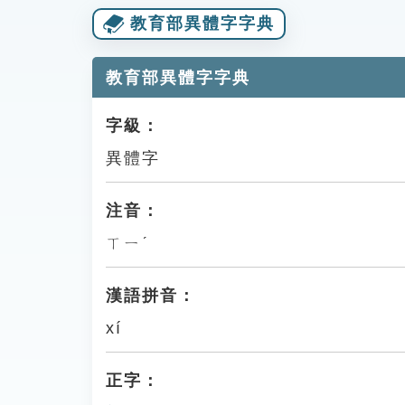
教育部異體字字典
教育部異體字字典
字級：
異體字
注音：
ㄒㄧˊ
漢語拼音：
xí
正字：