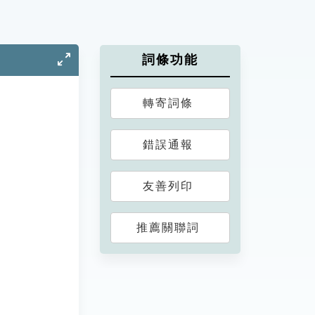
詞條功能
轉寄詞條
錯誤通報
友善列印
推薦關聯詞