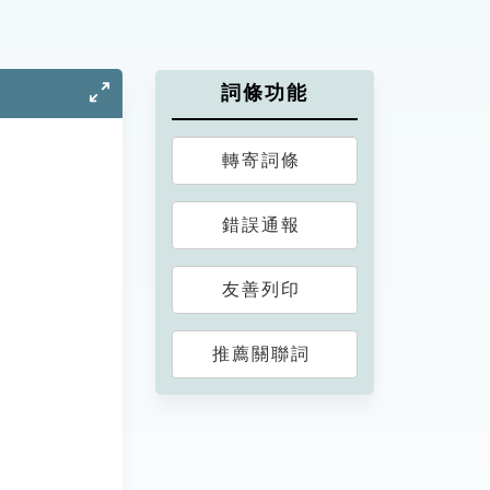
詞條功能
轉寄詞條
錯誤通報
友善列印
推薦關聯詞