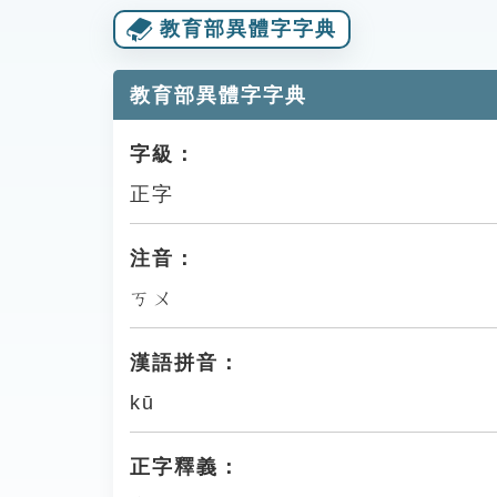
教育部異體字字典
教育部異體字字典
字級：
正字
注音：
ㄎㄨ
漢語拼音：
kū
正字釋義：