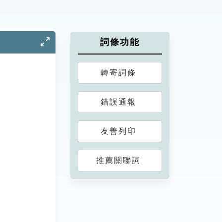
詞條功能
轉寄詞條
錯誤通報
友善列印
推薦關聯詞