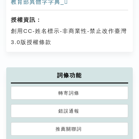
教育部異體字字典_𧣺
授權資訊：
創用CC-姓名標示-非商業性-禁止改作臺灣
3.0版授權條款
詞條功能
轉寄詞條
錯誤通報
推薦關聯詞