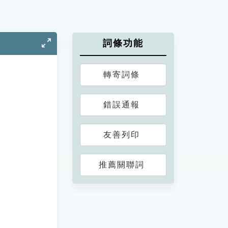
詞條功能
轉寄詞條
錯誤通報
友善列印
推薦關聯詞