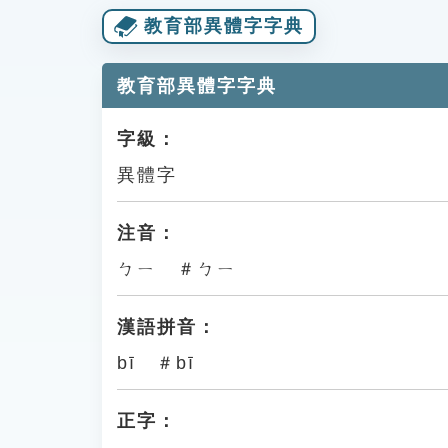
教育部異體字字典
教育部異體字字典
字級：
異體字
注音：
ㄅㄧ ＃ㄅㄧ
漢語拼音：
bī ＃bī
正字：