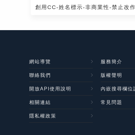
創用CC-姓名標示-非商業性-禁止改作
網站導覽
服務簡介
聯絡我們
版權聲明
開放API使用說明
內嵌搜尋欄位
相關連結
常見問題
隱私權政策