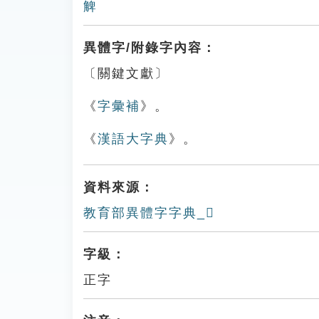
䚜
異體字/附錄字內容：
〔關鍵文獻〕
《
字彙補
》。
《
漢語大字典
》。
資料來源：
教育部異體字字典_𧤃
字級：
正字