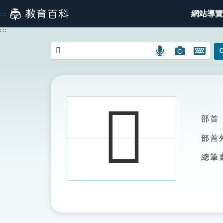
跳
網站導覽
:::
到
主
:::
要
內
語
圖
開
容
言
片
啟
搜
搜
鍵
尋
尋
盤
圖
圖
圖
𧤃
示
示
示
部首
部首
總筆