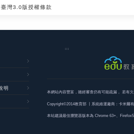
臺灣3.0版授權條款
:::
說明
本網站內容豐富，雖經審查仍有可能疏漏，
若有欠
Copyright©2014教育部
丨系統維運廠商：卡米爾
本站建議最佳瀏覽器版本為
Chrome 63+、Firefox