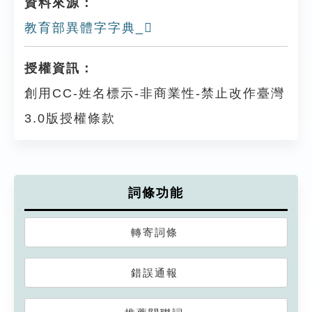
資料來源：
教育部異體字字典_𧳢
授權資訊：
創用CC-姓名標示-非商業性-禁止改作臺灣
3.0版授權條款
詞條功能
轉寄詞條
錯誤通報