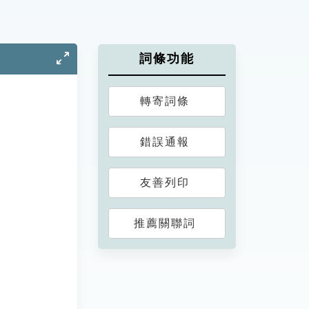
詞條功能
轉寄詞條
錯誤通報
友善列印
推薦關聯詞