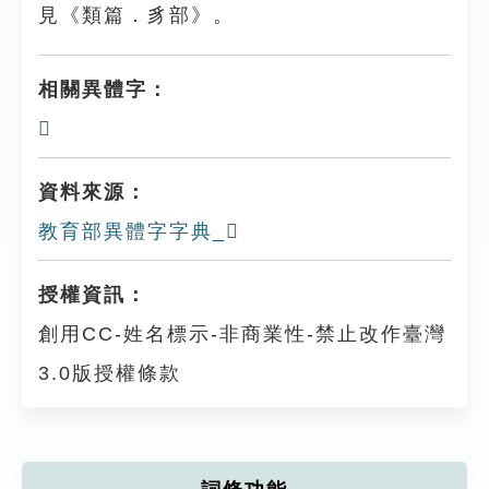
見《類篇．豸部》。
相關異體字：
𧴎
資料來源：
教育部異體字字典_𧴙
授權資訊：
創用CC-姓名標示-非商業性-禁止改作臺灣
3.0版授權條款