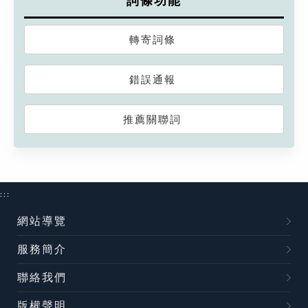
詞條功能
轉寄詞條
錯誤通報
推薦關聯詞
:::
網站導覽
服務簡介
聯絡我們
版權聲明