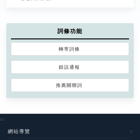
詞條功能
轉寄詞條
錯誤通報
推薦關聯詞
:::
網站導覽