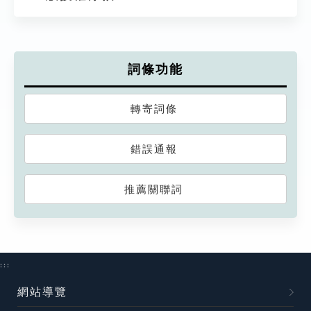
詞條功能
轉寄詞條
錯誤通報
推薦關聯詞
:::
網站導覽