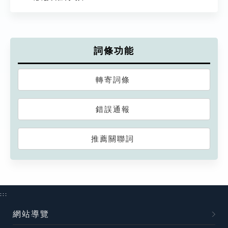
詞條功能
轉寄詞條
錯誤通報
推薦關聯詞
:::
網站導覽