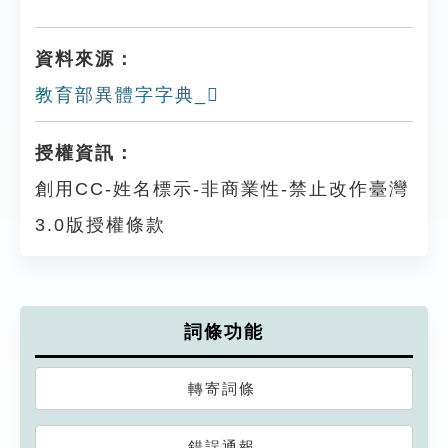
資料來源：
教育部異體字字典_𨆄
授權資訊：
創用CC-姓名標示-非商業性-禁止改作臺灣
3.0版授權條款
詞條功能
轉寄詞條
錯誤通報