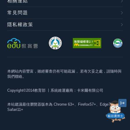
相關連結
常見問題
隱私權政策
本網站內容豐富，雖經審查仍有可能疏漏，
若有欠妥之處，請隨時與
我們聯絡。
Copyright©2014教育部
丨系統維運廠商：卡米爾有限公司
本站建議最佳瀏覽器版本為
Chrome 63+、Firefox57+、Edge79+及
Safari11+
貓頭鷹博士