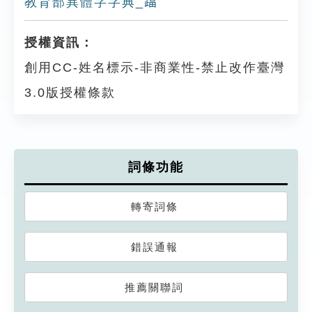
教育部異體字字典_𨆉
授權資訊：
創用CC-姓名標示-非商業性-禁止改作臺灣
3.0版授權條款
詞條功能
轉寄詞條
錯誤通報
推薦關聯詞