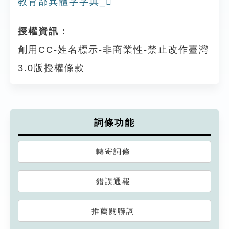
教育部異體字字典_𨆑
授權資訊：
創用CC-姓名標示-非商業性-禁止改作臺灣
3.0版授權條款
詞條功能
轉寄詞條
錯誤通報
推薦關聯詞