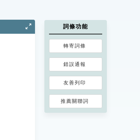
詞條功能
轉寄詞條
錯誤通報
友善列印
推薦關聯詞