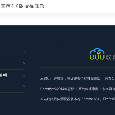
臺灣3.0版授權條款
:::
說明
本網站內容豐富，雖經審查仍有可能疏漏，
若有欠
Copyright©2014教育部
丨系統維運廠商：卡米爾
本站建議最佳瀏覽器版本為
Chrome 63+、Firefox