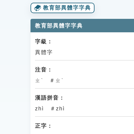
教育部異體字字典
教育部異體字字典
字級：
異體字
注音：
ㄓˋ ＃ㄓˋ
漢語拼音：
zhì ＃zhì
正字：