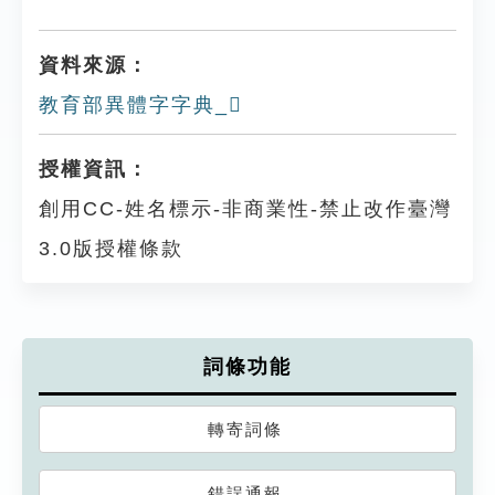
資料來源：
教育部異體字字典_𨇚
授權資訊：
創用CC-姓名標示-非商業性-禁止改作臺灣
3.0版授權條款
詞條功能
轉寄詞條
錯誤通報