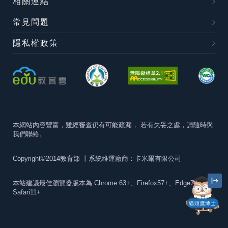
相關連結
常見問題
隱私權政策
本網站內容豐富，雖經審查仍有可能疏漏，
若有欠妥之處，請隨時與
我們聯絡。
Copyright©2014教育部
丨系統維運廠商：卡米爾有限公司
本站建議最佳瀏覽器版本為
Chrome 63+、Firefox57+、Edge79+及
Safari11+
貓頭鷹博士