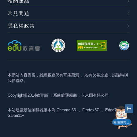
相關連結
常見問題
隱私權政策
本網站內容豐富，雖經審查仍有可能疏漏，
若有欠妥之處，請隨時與
我們聯絡。
Copyright©2014教育部
丨系統維運廠商：卡米爾有限公司
本站建議最佳瀏覽器版本為
Chrome 63+、Firefox57+、Edge79+及
Safari11+
貓頭鷹博士