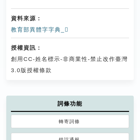
資料來源：
教育部異體字字典_𨇤
授權資訊：
創用CC-姓名標示-非商業性-禁止改作臺灣
3.0版授權條款
詞條功能
轉寄詞條
錯誤通報