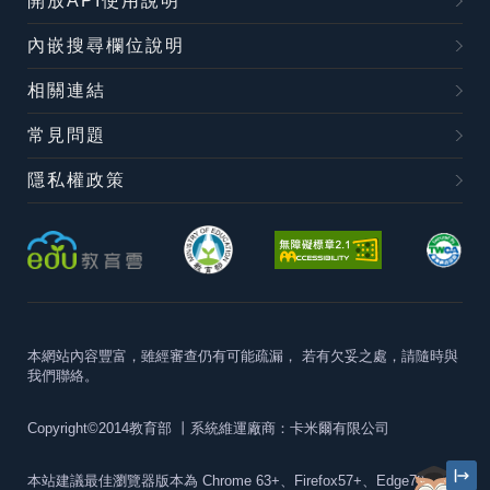
開放API使用說明
內嵌搜尋欄位說明
相關連結
常見問題
隱私權政策
本網站內容豐富，雖經審查仍有可能疏漏，
若有欠妥之處，請隨時與
我們聯絡。
Copyright©2014教育部
丨系統維運廠商：卡米爾有限公司
本站建議最佳瀏覽器版本為
Chrome 63+、Firefox57+、Edge79+及