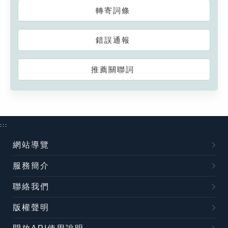
轉寄詞條
錯誤通報
推薦關聯詞
:::
網站導覽
服務簡介
聯絡我們
版權聲明