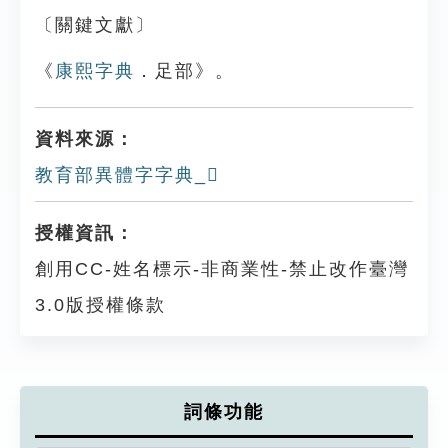
〔關鍵文獻〕
《
康熙字典
．足部》。
資料來源：
教育部異體字字典_𨇳
授權資訊：
創用CC-姓名標示-非商業性-禁止改作臺灣
3.0版授權條款
詞條功能