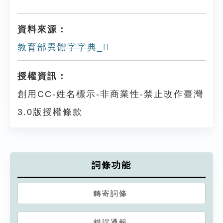
資料來源：
教育部異體字字典_𨈋
授權資訊：
創用CC-姓名標示-非商業性-禁止改作臺灣
3.0版授權條款
詞條功能
轉寄詞條
錯誤通報