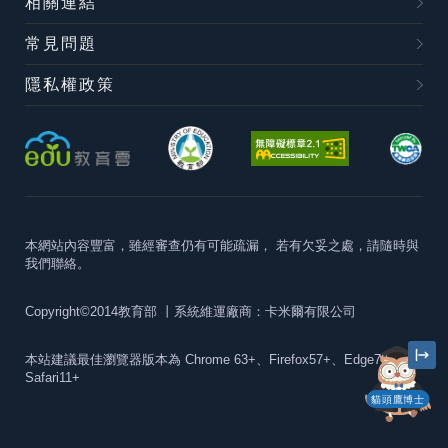
相關連結
常見問題
隱私權政策
本網站內容豐富，雖經審查仍有可能疏漏，
若有欠妥之處，請隨時與
我們聯絡。
Copyright©2014教育部
丨系統維運廠商：卡米爾有限公司
本站建議最佳瀏覽器版本為
Chrome 63+、Firefox57+、Edge79+及
Safari11+
貓頭鷹博士