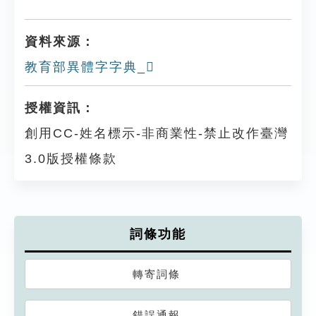
資料來源：
教育部異體字字典_𨉔
授權資訊：
創用CC-姓名標示-非商業性-禁止改作臺灣
3.0版授權條款
詞條功能
轉寄詞條
錯誤通報